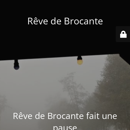
Rêve de Brocante
Rêve de Brocante fait une
pause