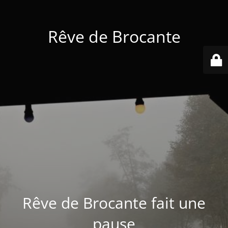
Rêve de Brocante
Rêve de Brocante fait une
pause