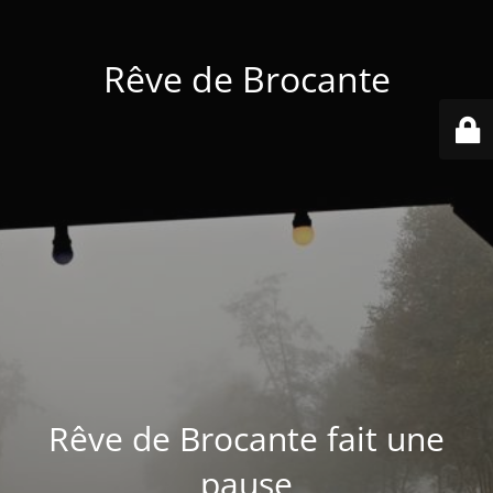
Rêve de Brocante
Rêve de Brocante fait une
pause