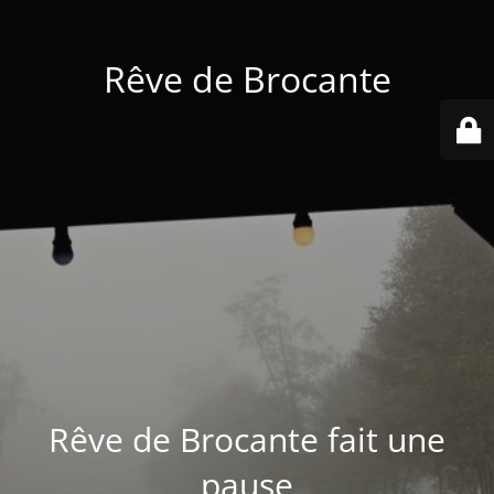
Rêve de Brocante
Rêve de Brocante fait une
pause