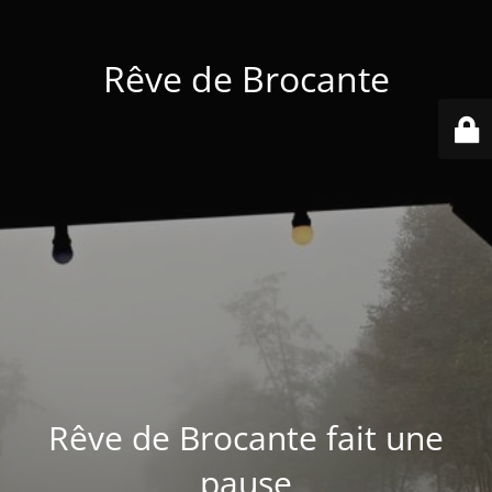
Rêve de Brocante
Rêve de Brocante fait une
pause