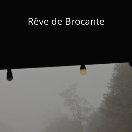
Rêve de Brocante