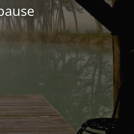
 pause