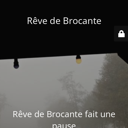
Rêve de Brocante
Rêve de Brocante fait une
pause