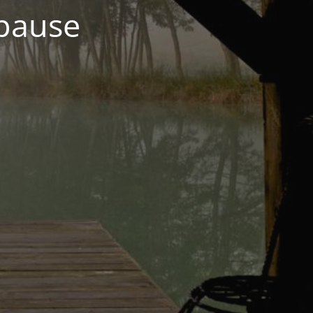
 pause