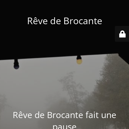
Rêve de Brocante
Rêve de Brocante fait une
pause