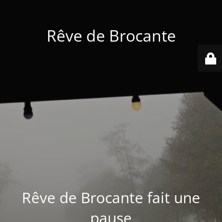
Rêve de Brocante
Rêve de Brocante fait une
pause