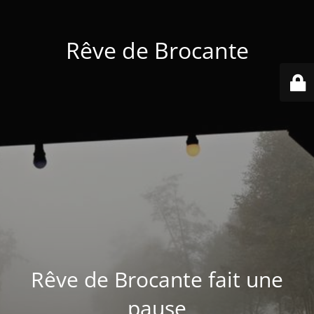
Rêve de Brocante
Rêve de Brocante fait une
pause