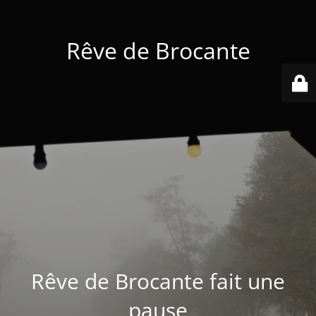
Rêve de Brocante
Rêve de Brocante fait une
pause