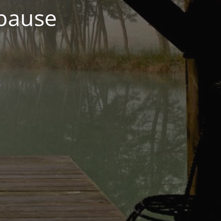
 pause