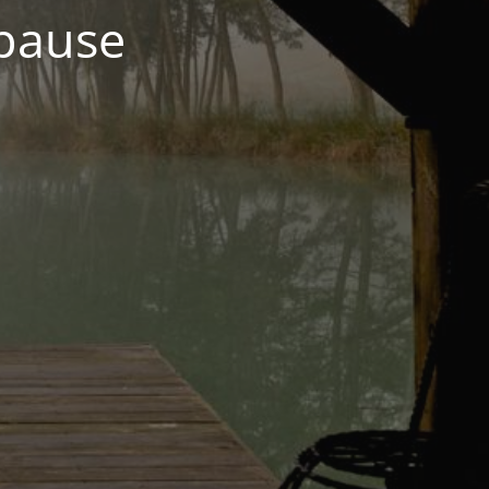
 pause