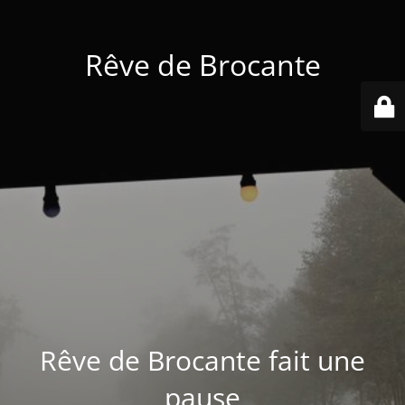
Rêve de Brocante
Rêve de Brocante fait une
pause