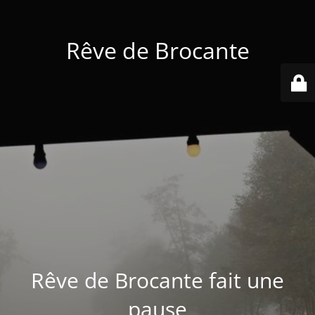
Rêve de Brocante
Rêve de Brocante fait une
pause