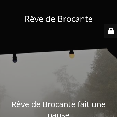
Rêve de Brocante
Rêve de Brocante fait une
pause