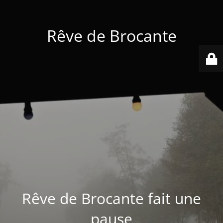
Rêve de Brocante
Rêve de Brocante fait une
pause