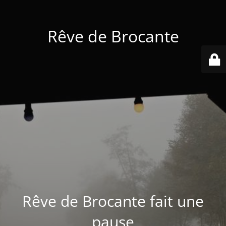
Rêve de Brocante
Rêve de Brocante fait une
pause