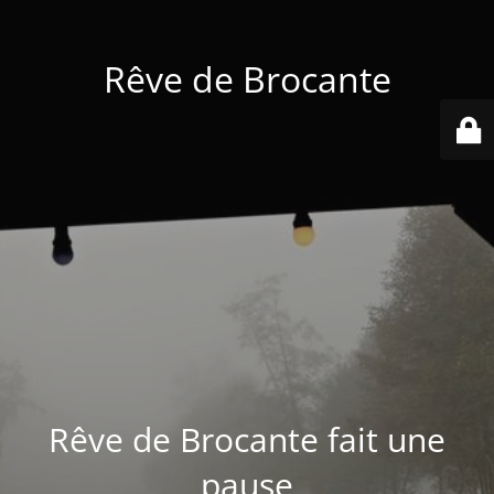
Rêve de Brocante
Rêve de Brocante fait une
pause