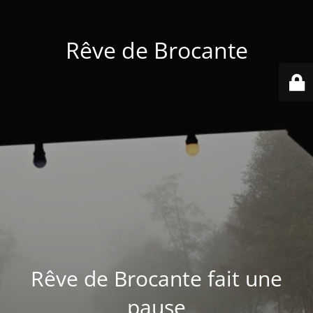
Rêve de Brocante
Rêve de Brocante fait une
pause