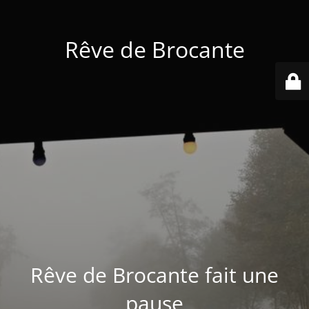
Rêve de Brocante
Rêve de Brocante fait une
pause