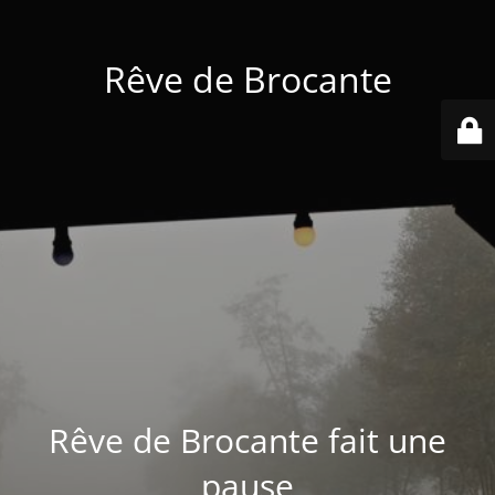
Rêve de Brocante
Rêve de Brocante fait une
pause