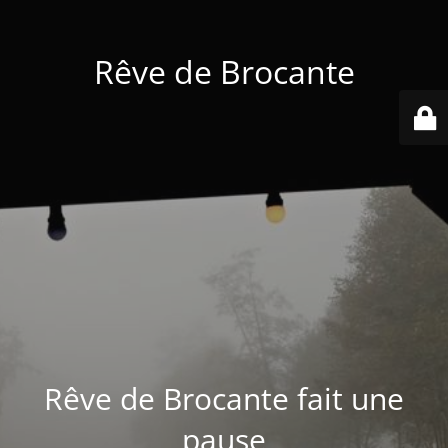
Rêve de Brocante
Rêve de Brocante fait une
pause