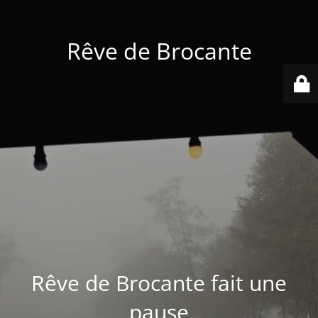
Rêve de Brocante
Rêve de Brocante fait une
pause