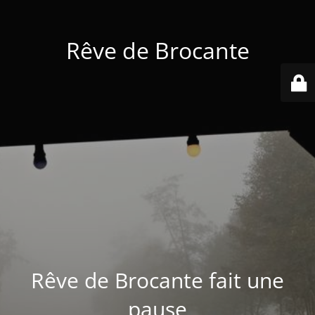
Rêve de Brocante
Rêve de Brocante fait une
pause