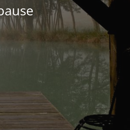
 pause