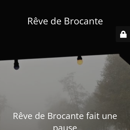
Rêve de Brocante
Rêve de Brocante fait une
pause