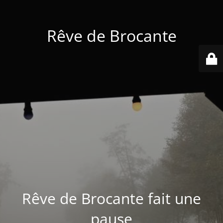
Rêve de Brocante
Rêve de Brocante fait une
pause