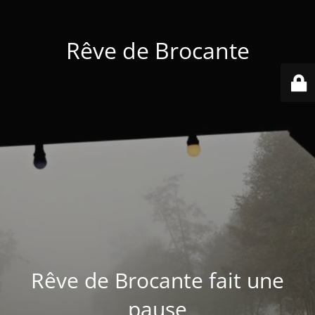
Rêve de Brocante
Rêve de Brocante fait une
pause