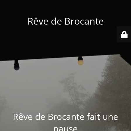
Rêve de Brocante
Rêve de Brocante fait une
pause