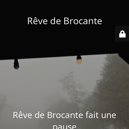
Rêve de Brocante
Rêve de Brocante fait une
pause