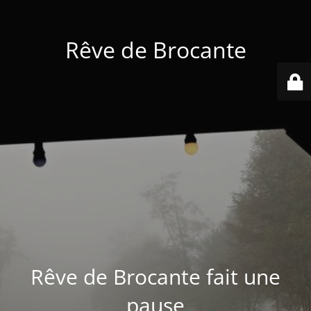
Rêve de Brocante
Rêve de Brocante fait une
pause