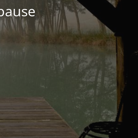
 pause