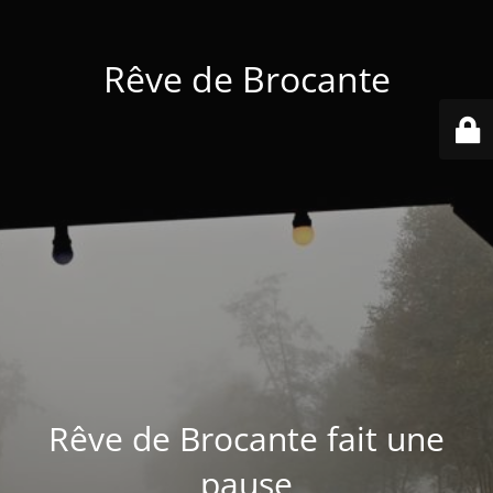
Rêve de Brocante
Rêve de Brocante fait une
pause