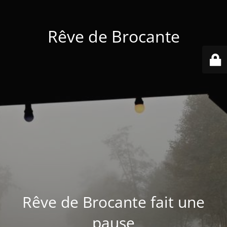
Rêve de Brocante
Rêve de Brocante fait une
pause