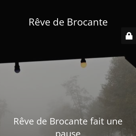
Rêve de Brocante
Rêve de Brocante fait une
pause