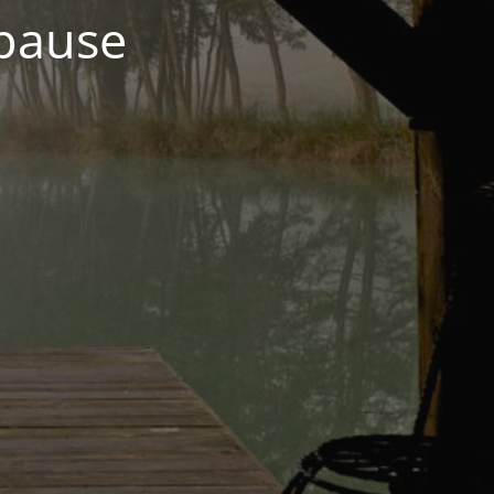
 pause