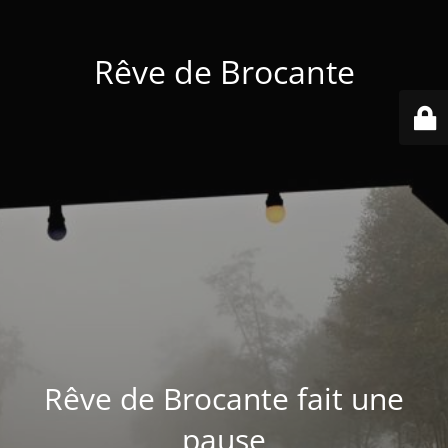
Rêve de Brocante
Rêve de Brocante fait une
pause