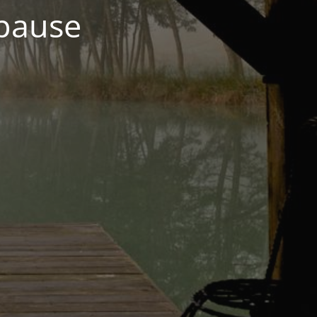
 pause