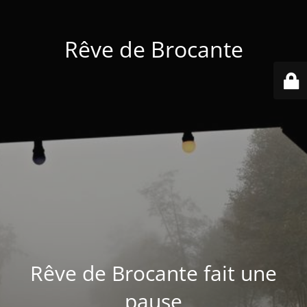
Rêve de Brocante
Rêve de Brocante fait une
pause