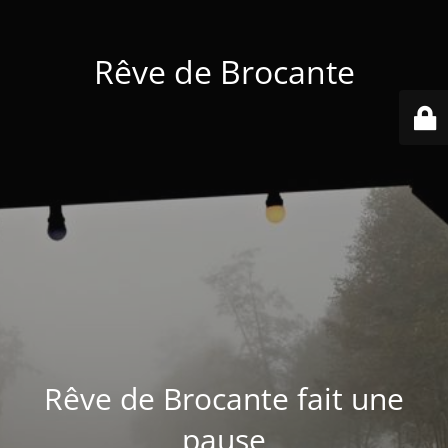
Rêve de Brocante
Rêve de Brocante fait une
pause