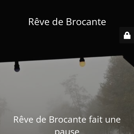
Rêve de Brocante
Rêve de Brocante fait une
pause