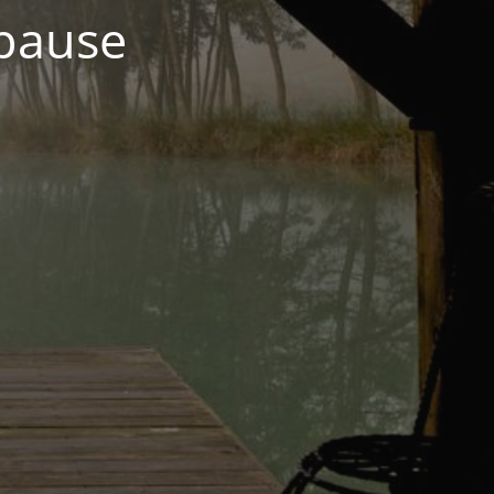
 pause