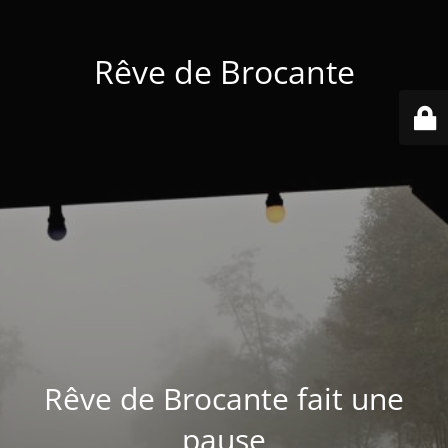
Rêve de Brocante
Rêve de Brocante fait une
pause