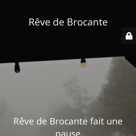
Rêve de Brocante
Rêve de Brocante fait une
pause