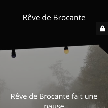
Rêve de Brocante
Rêve de Brocante fait une
pause