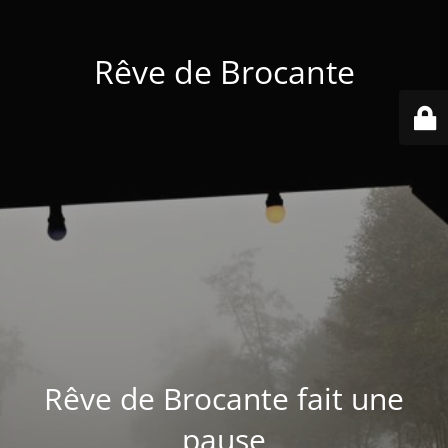
Rêve de Brocante
Rêve de Brocante fait une
pause