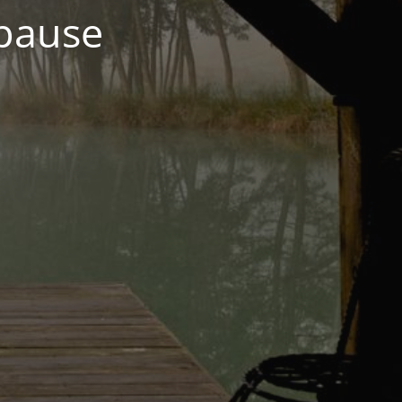
 pause