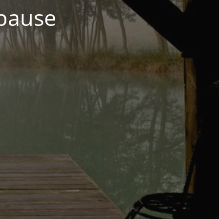
 pause